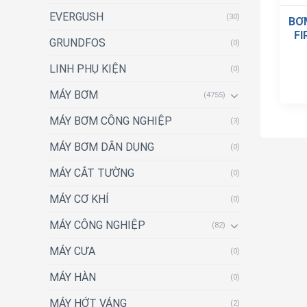
EVERGUSH
(30)
BƠ
FI
GRUNDFOS
(0)
LINH PHỤ KIỆN
(0)
MÁY BƠM
(4755)
MÁY BƠM CÔNG NGHIỆP
(3)
MÁY BƠM DÂN DỤNG
(0)
MÁY CẮT TƯỜNG
(0)
MÁY CƠ KHÍ
(0)
MÁY CÔNG NGHIỆP
(82)
MÁY CƯA
(0)
MÁY HÀN
(0)
MÁY HỚT VÁNG
(2)