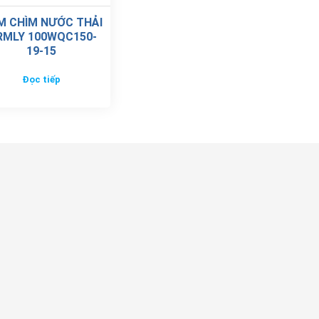
M CHÌM NƯỚC THẢI
RMLY 100WQC150-
19-15
Đọc tiếp