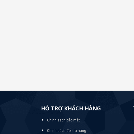
HỖ TRỢ KHÁCH HÀNG
Chính sách bảo mật
Chính sách đổi trả hàng