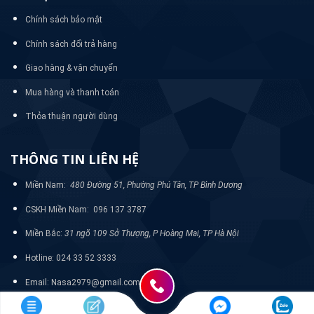
Chính sách bảo mật
Chính sách đổi trả hàng
Giao hàng & vận chuyển
Mua hàng và thanh toán
Thỏa thuận người dùng
THÔNG TIN LIÊN HỆ
Miền Nam:
480 Đường 51, Phường Phú Tân, TP Bình Dương
CSKH Miền Nam: 096 137 3787
Miền Bắc:
31 ngõ 109 Sở Thượng, P Hoàng Mai, TP Hà Nội
Hotline: 024 33 52 3333
Email: Nasa2979@gmail.com