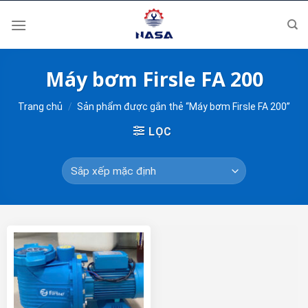
Skip
to
content
Máy bơm Firsle FA 200
Trang chủ
/
Sản phẩm được gắn thẻ “Máy bơm Firsle FA 200”
LỌC