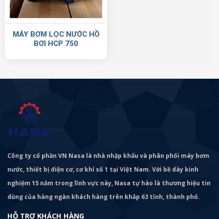
MÁY BƠM LỌC NƯỚC HỒ
BƠI HCP 750
Công ty cổ phần VN Nasa là nhà nhập khẩu và phân phối máy bơm
nước, thiết bị điện cơ, cơ khí số 1 tại Việt Nam. Với bề dày kinh
nghiệm 15 năm trong lĩnh vực này, Nasa tự hào là thương hiệu tin
dùng của hàng ngàn khách hàng trên khắp 63 tỉnh, thành phố.
HỖ TRỢ KHÁCH HÀNG