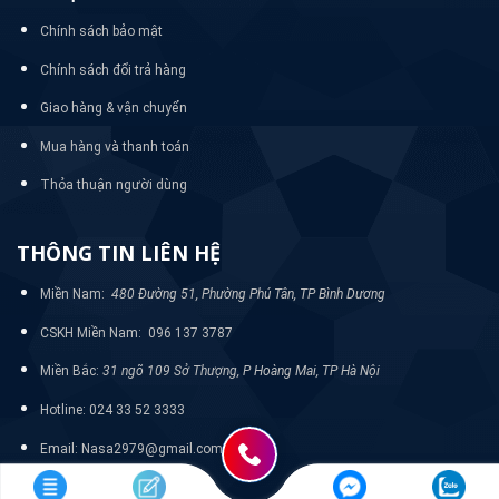
Chính sách bảo mật
Chính sách đổi trả hàng
Giao hàng & vận chuyển
Mua hàng và thanh toán
Thỏa thuận người dùng
THÔNG TIN LIÊN HỆ
Miền Nam:
480 Đường 51, Phường Phú Tân, TP Bình Dương
CSKH Miền Nam: 096 137 3787
Miền Bắc:
31 ngõ 109 Sở Thượng, P Hoàng Mai, TP Hà Nội
Hotline: 024 33 52 3333
Email: Nasa2979@gmail.com