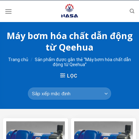
Skip
to
content
Máy bơm hóa chất dẫn động
từ Qeehua
Trang chủ
/
Sản phẩm được gắn thẻ “Máy bơm hóa chất dẫn
động từ Qeehua”
LỌC