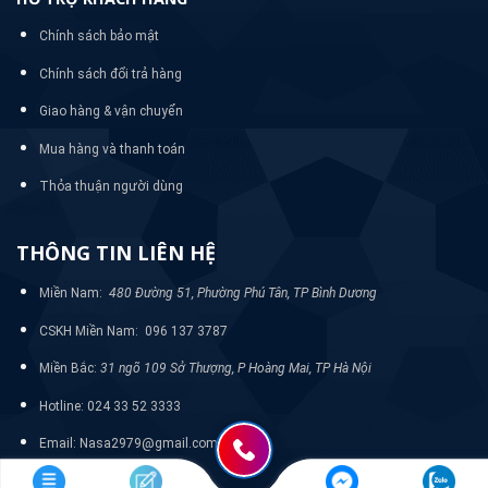
Chính sách bảo mật
Chính sách đổi trả hàng
Giao hàng & vận chuyển
Mua hàng và thanh toán
Thỏa thuận người dùng
THÔNG TIN LIÊN HỆ
Miền Nam:
480 Đường 51, Phường Phú Tân, TP Bình Dương
CSKH Miền Nam: 096 137 3787
Miền Bắc:
31 ngõ 109 Sở Thượng, P Hoàng Mai, TP Hà Nội
Hotline: 024 33 52 3333
Email: Nasa2979@gmail.com