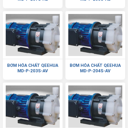
BƠM HÓA CHẤT QEEHUA
BƠM HÓA CHẤT QEEHUA
MD-P-203S-AV
MD-P-204S-AV