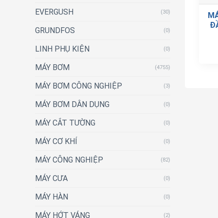
EVERGUSH
(30)
MÁ
Đ
GRUNDFOS
(0)
LINH PHỤ KIỆN
(0)
MÁY BƠM
(4755)
MÁY BƠM CÔNG NGHIỆP
(3)
MÁY BƠM DÂN DỤNG
(0)
MÁY CẮT TƯỜNG
(0)
MÁY CƠ KHÍ
(0)
MÁY CÔNG NGHIỆP
(82)
MÁY CƯA
(0)
MÁY HÀN
(0)
MÁY HỚT VÁNG
(2)