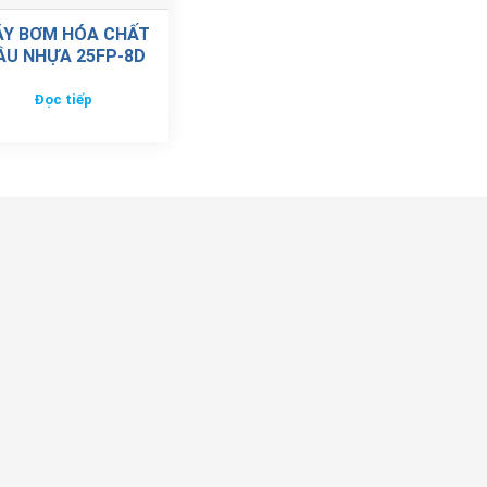
Y BƠM HÓA CHẤT
ẦU NHỰA 25FP-8D
Đọc tiếp