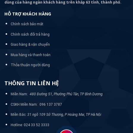
dùng của hàng ngàn khách hàng trên khắp 63 tỉnh, thành phố.
HỖ TRỢ KHÁCH HÀNG
Chính sách bảo mật
Chính sách đổi trả hàng
Giao hàng & vận chuyển
Mua hàng và thanh toán
Thỏa thuận người dùng
THÔNG TIN LIÊN HỆ
Miền Nam:
480 Đường 51, Phường Phú Tân, TP Bình Dương
CSKH Miền Nam: 096 137 3787
Miền Bắc:
31 ngõ 109 Sở Thượng, P Hoàng Mai, TP Hà Nội
Hotline: 024 33 52 3333