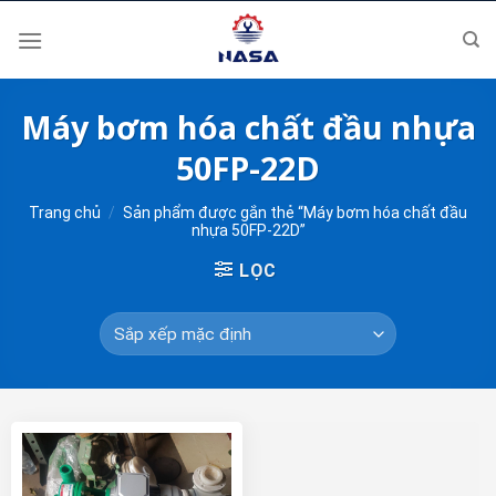
Skip
to
content
Máy bơm hóa chất đầu nhựa
50FP-22D
Trang chủ
/
Sản phẩm được gắn thẻ “Máy bơm hóa chất đầu
nhựa 50FP-22D”
LỌC