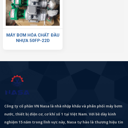
MÁY BƠM HÓA CHẤT ĐẦU
NHỰA 50FP-22D
Công ty cổ phần VN Nasa là nhà nhập khẩu và phân phối máy bơm
nước, thiết bị điện cơ, cơ khí số 1 tại Việt Nam. Với bề dày kinh
nghiệm 15 năm trong lĩnh vực này, Nasa tự hào là thương hiệu tin