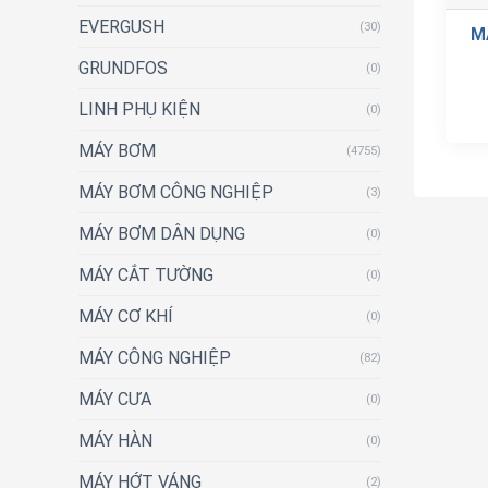
EVERGUSH
(30)
M
GRUNDFOS
(0)
LINH PHỤ KIỆN
(0)
MÁY BƠM
(4755)
MÁY BƠM CÔNG NGHIỆP
(3)
MÁY BƠM DÂN DỤNG
(0)
MÁY CẮT TƯỜNG
(0)
MÁY CƠ KHÍ
(0)
MÁY CÔNG NGHIỆP
(82)
MÁY CƯA
(0)
MÁY HÀN
(0)
MÁY HỚT VÁNG
(2)