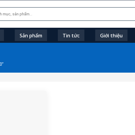
Sản phẩm
Tin tức
Giới thiệu
0”