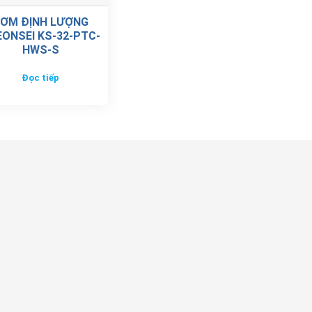
ƠM ĐỊNH LƯỢNG
ONSEI KS-32-PTC-
HWS-S
Đọc tiếp