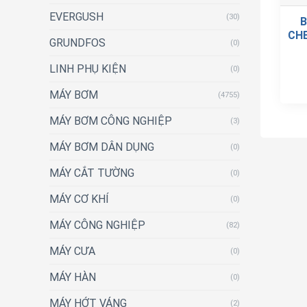
EVERGUSH
(30)
B
CHE
GRUNDFOS
(0)
LINH PHỤ KIỆN
(0)
MÁY BƠM
(4755)
MÁY BƠM CÔNG NGHIỆP
(3)
MÁY BƠM DÂN DỤNG
(0)
MÁY CẮT TƯỜNG
(0)
MÁY CƠ KHÍ
(0)
MÁY CÔNG NGHIỆP
(82)
MÁY CƯA
(0)
MÁY HÀN
(0)
MÁY HỚT VÁNG
(2)