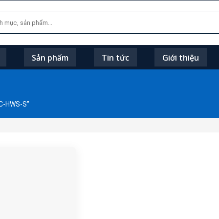
Sản phẩm
Tin tức
Giới thiệu
TC-HWS-S”