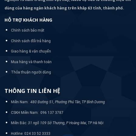
dùng của hàng ngàn khách hàng trên khắp 63 tỉnh, thành phố.
HỖ TRỢ KHÁCH HÀNG
Chính sách bảo mật
Chính sách đổi trả hàng
Giao hàng & vận chuyển
Mua hàng và thanh toán
Thỏa thuận người dùng
THÔNG TIN LIÊN HỆ
Miền Nam:
480 Đường 51, Phường Phú Tân, TP Bình Dương
CSKH Miền Nam: 096 137 3787
Miền Bắc:
31 ngõ 109 Sở Thượng, P Hoàng Mai, TP Hà Nội
Hotline: 024 33 52 3333