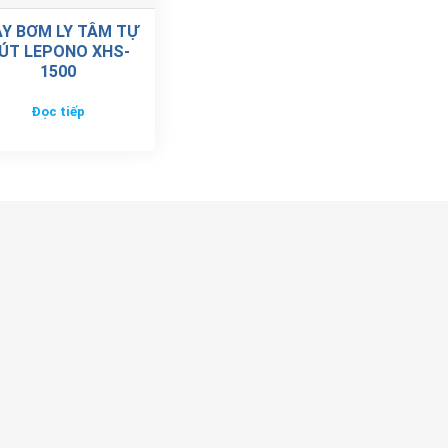
Y BƠM LY TÂM TỰ
ÚT LEPONO XHS-
1500
Đọc tiếp