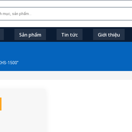
Sản phẩm
Tin tức
Giới thiệu
XHS-1500”