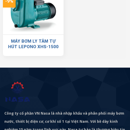
-9%
MÁY BƠM LY TÂM TỰ
HÚT LEPONO XHS-1500
Công ty cổ phần VN Nasa là nhà nhập khẩu và phân phối máy bơm
nước, thiết bị điện cơ, cơ khí số 1 tại Việt Nam. Với bề dày kinh
nghiệm 15 năm trong lĩnh vực này, Nasa tự hào là thương hiệu tin