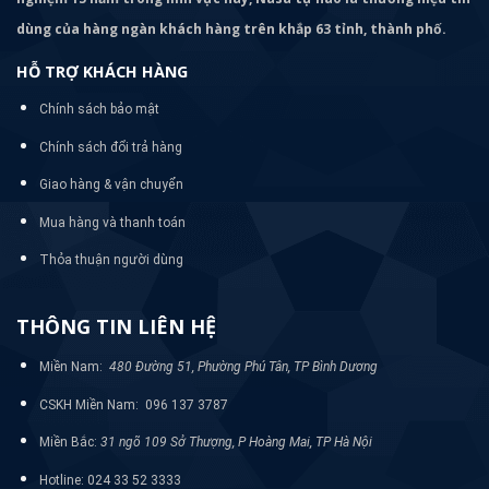
dùng của hàng ngàn khách hàng trên khắp 63 tỉnh, thành phố.
HỖ TRỢ KHÁCH HÀNG
Chính sách bảo mật
Chính sách đổi trả hàng
Giao hàng & vận chuyển
Mua hàng và thanh toán
Thỏa thuận người dùng
THÔNG TIN LIÊN HỆ
Miền Nam:
480 Đường 51, Phường Phú Tân, TP Bình Dương
CSKH Miền Nam: 096 137 3787
Miền Bắc:
31 ngõ 109 Sở Thượng, P Hoàng Mai, TP Hà Nội
Hotline: 024 33 52 3333