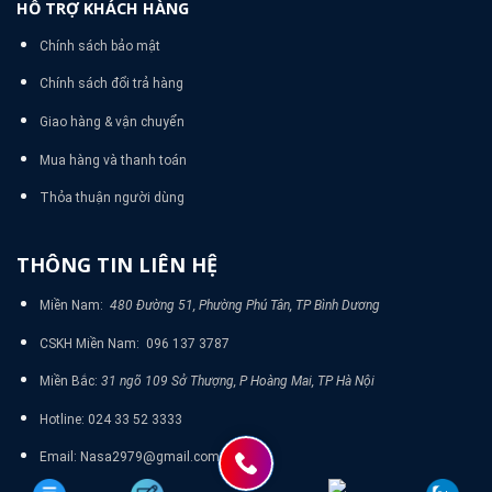
HỖ TRỢ KHÁCH HÀNG
Chính sách bảo mật
Chính sách đổi trả hàng
Giao hàng & vận chuyển
Mua hàng và thanh toán
Thỏa thuận người dùng
THÔNG TIN LIÊN HỆ
Miền Nam:
480 Đường 51, Phường Phú Tân, TP Bình Dương
CSKH Miền Nam: 096 137 3787
Miền Bắc:
31 ngõ 109 Sở Thượng, P Hoàng Mai, TP Hà Nội
Hotline: 024 33 52 3333
Email: Nasa2979@gmail.com