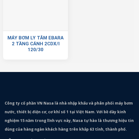
MÁY BƠM LY TÂM EBARA
2 TẦNG CÁNH 2CDX/I
120/30
Công ty cổ phần VN Nasa là nhà nhập khẩu và phân phối máy bơm
nước, thiết bị điện cơ, cơ khí số 1 tại Việt Nam. Với bề dày kinh
nghiệm 15 năm trong lĩnh vực này, Nasa tự hào là thương hiệu tin
dùng của hàng ngàn khách hàng trên khắp 63 tỉnh, thành phố.