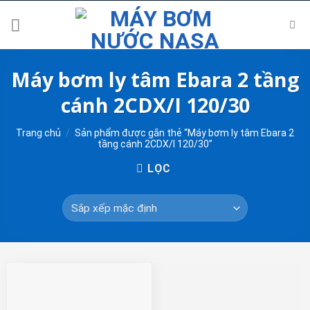
Skip
to
content
Máy bơm ly tâm Ebara 2 tầng
cánh 2CDX/I 120/30
Trang chủ
/
Sản phẩm được gắn thẻ “Máy bơm ly tâm Ebara 2
tầng cánh 2CDX/I 120/30”
LỌC