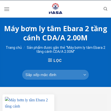
Skip
to
content
Máy bơm ly tâm Ebara 2 tầng
cánh CDA/A 2.00M
Trang chủ
/
Sản phẩm được gắn thẻ “Máy bơm ly tâm Ebara 2
tầng cánh CDA/A 2.00M”
LỌC