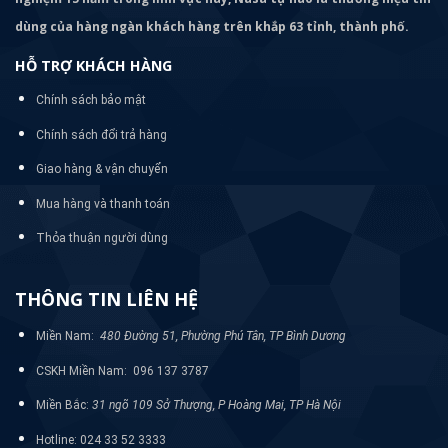
dùng của hàng ngàn khách hàng trên khắp 63 tỉnh, thành phố.
HỖ TRỢ KHÁCH HÀNG
Chính sách bảo mật
Chính sách đổi trả hàng
Giao hàng & vận chuyển
Mua hàng và thanh toán
Thỏa thuận người dùng
THÔNG TIN LIÊN HỆ
Miền Nam:
480 Đường 51, Phường Phú Tân, TP Bình Dương
CSKH Miền Nam: 096 137 3787
Miền Bắc:
31 ngõ 109 Sở Thượng, P Hoàng Mai, TP Hà Nội
Hotline: 024 33 52 3333