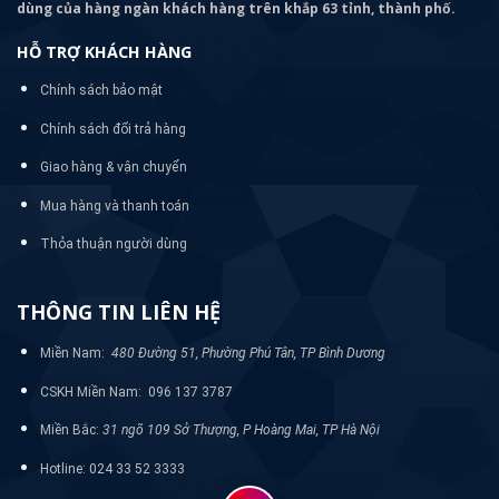
dùng của hàng ngàn khách hàng trên khắp 63 tỉnh, thành phố.
HỖ TRỢ KHÁCH HÀNG
Chính sách bảo mật
Chính sách đổi trả hàng
Giao hàng & vận chuyển
Mua hàng và thanh toán
Thỏa thuận người dùng
THÔNG TIN LIÊN HỆ
Miền Nam:
480 Đường 51, Phường Phú Tân, TP Bình Dương
CSKH Miền Nam: 096 137 3787
Miền Bắc:
31 ngõ 109 Sở Thượng, P Hoàng Mai, TP Hà Nội
Hotline: 024 33 52 3333