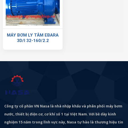
MÁY BƠM LY TÂM EBARA
3D/I 32-160/2.2
Công ty cổ phần VN Nasa là nhà nhập khẩu và phân phối máy bơm
nước, thiết bị điện cơ, cơ khí số 1 tại Việt Nam. Với bề dày kinh
nghiệm 15 năm trong lĩnh vực này, Nasa tự hào là thương hiệu tin