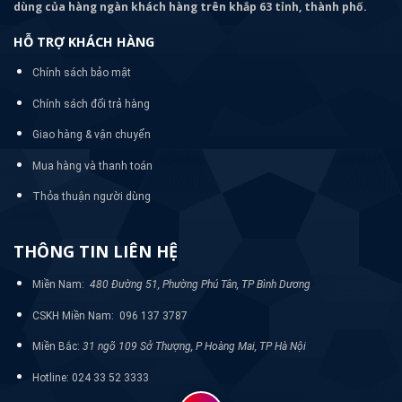
dùng của hàng ngàn khách hàng trên khắp 63 tỉnh, thành phố.
HỖ TRỢ KHÁCH HÀNG
Chính sách bảo mật
Chính sách đổi trả hàng
Giao hàng & vận chuyển
Mua hàng và thanh toán
Thỏa thuận người dùng
THÔNG TIN LIÊN HỆ
Miền Nam:
480 Đường 51, Phường Phú Tân, TP Bình Dương
CSKH Miền Nam: 096 137 3787
Miền Bắc:
31 ngõ 109 Sở Thượng, P Hoàng Mai, TP Hà Nội
Hotline: 024 33 52 3333