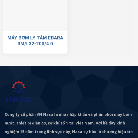
MÁY BƠM LY TÂM EBARA
3M/I 32-200/4.0
Công ty cổ phần VN Nasa là nhà nhập khẩu và phân phối máy bơm
nước, thiết bị điện cơ, cơ khí số 1 tại Việt Nam. Với bề dày kinh
nghiệm 15 năm trong lĩnh vực này, Nasa tự hào là thương hiệu tin