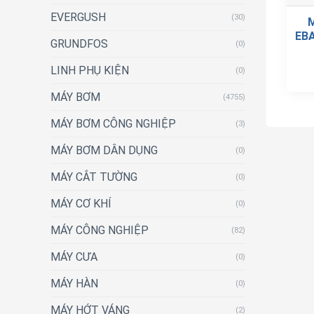
EVERGUSH
(30)
EBA
GRUNDFOS
(0)
LINH PHỤ KIỆN
(0)
MÁY BƠM
(4755)
MÁY BƠM CÔNG NGHIỆP
(3)
MÁY BƠM DÂN DỤNG
(0)
MÁY CẮT TƯỜNG
(0)
MÁY CƠ KHÍ
(0)
MÁY CÔNG NGHIỆP
(82)
MÁY CƯA
(0)
MÁY HÀN
(0)
MÁY HỚT VÁNG
(2)