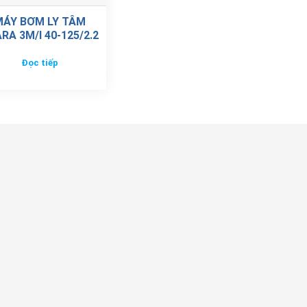
MÁY BƠM LY TÂM
RA 3M/I 40-125/2.2
Đọc tiếp