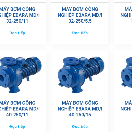
MÁY BƠM CÔNG
MÁY BƠM CÔNG
MÁ
GHIỆP EBARA MD/I
NGHIỆP EBARA MD/I
NGHI
32-250/11
32-250/5.5
Đọc tiếp
Đọc tiếp
MÁY BƠM CÔNG
MÁY BƠM CÔNG
MÁ
GHIỆP EBARA MD/I
NGHIỆP EBARA MD/I
NGHI
40-250/11
40-250/15
Đọc tiếp
Đọc tiếp