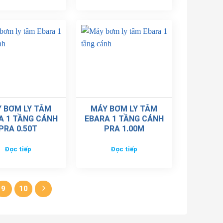
 BƠM LY TÂM
MÁY BƠM LY TÂM
A 1 TẦNG CÁNH
EBARA 1 TẦNG CÁNH
PRA 0.50T
PRA 1.00M
Đọc tiếp
Đọc tiếp
9
10