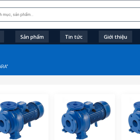
Sản phẩm
Tin tức
Giới thiệu
ARA”