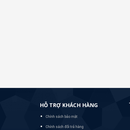
HỖ TRỢ KHÁCH HÀNG
Chính sách bảo mật
Chính sách đổi trả hàng