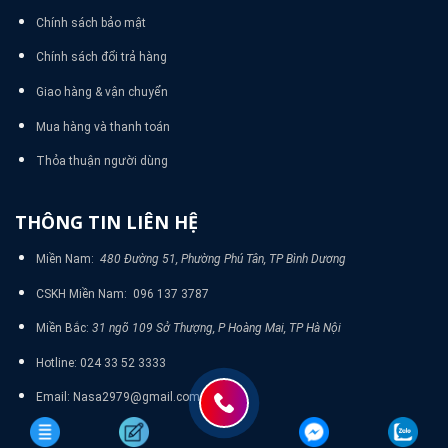
Chính sách bảo mật
Chính sách đổi trả hàng
Giao hàng & vận chuyển
Mua hàng và thanh toán
Thỏa thuận người dùng
THÔNG TIN LIÊN HỆ
Miền Nam:
480 Đường 51, Phường Phú Tân, TP Bình Dương
CSKH Miền Nam: 096 137 3787
Miền Bắc:
31 ngõ 109 Sở Thượng, P Hoàng Mai, TP Hà Nội
Hotline: 024 33 52 3333
Email: Nasa2979@gmail.com