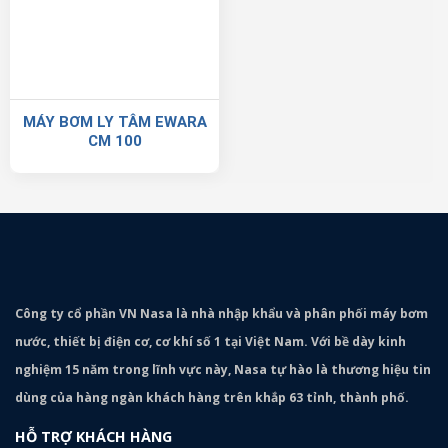
MÁY BƠM LY TÂM EWARA
CM 100
Công ty cổ phần VN Nasa là nhà nhập khẩu và phân phối máy bơm
nước, thiết bị điện cơ, cơ khí số 1 tại Việt Nam. Với bề dày kinh
nghiệm 15 năm trong lĩnh vực này, Nasa tự hào là thương hiệu tin
dùng của hàng ngàn khách hàng trên khắp 63 tỉnh, thành phố.
HỖ TRỢ KHÁCH HÀNG