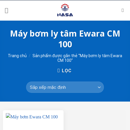
Skip
to
content
Máy bơm ly tâm Ewara CM
100
Trang chủ
/
Sản phẩm được gắn thẻ “Máy bơm ly tâm Ewara
CM 100”
LỌC