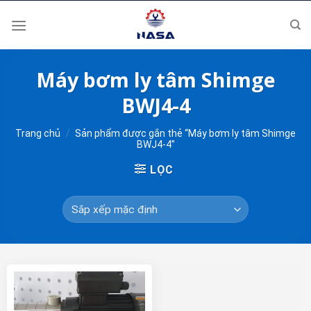
Skip
to
content
Máy bơm ly tâm Shimge
BWJ4-4
Trang chủ
/
Sản phẩm được gắn thẻ “Máy bơm ly tâm Shimge
BWJ4-4”
LỌC