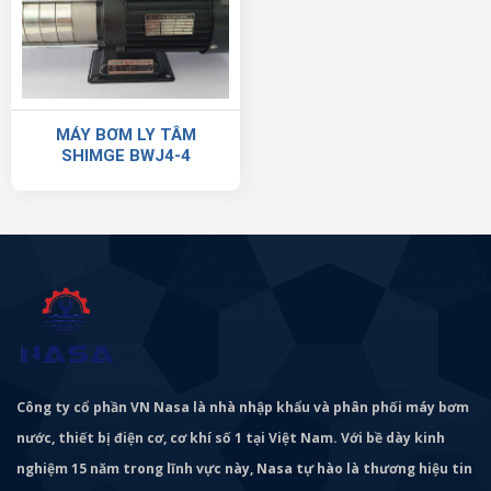
MÁY BƠM LY TÂM
SHIMGE BWJ4-4
Công ty cổ phần VN Nasa là nhà nhập khẩu và phân phối máy bơm
nước, thiết bị điện cơ, cơ khí số 1 tại Việt Nam. Với bề dày kinh
nghiệm 15 năm trong lĩnh vực này, Nasa tự hào là thương hiệu tin