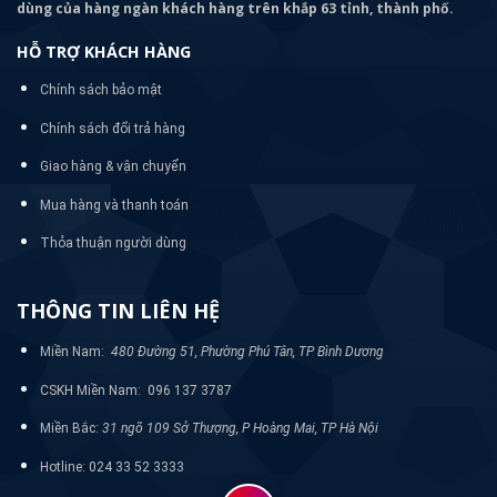
dùng của hàng ngàn khách hàng trên khắp 63 tỉnh, thành phố.
HỖ TRỢ KHÁCH HÀNG
Chính sách bảo mật
Chính sách đổi trả hàng
Giao hàng & vận chuyển
Mua hàng và thanh toán
Thỏa thuận người dùng
THÔNG TIN LIÊN HỆ
Miền Nam:
480 Đường 51, Phường Phú Tân, TP Bình Dương
CSKH Miền Nam: 096 137 3787
Miền Bắc:
31 ngõ 109 Sở Thượng, P Hoàng Mai, TP Hà Nội
Hotline: 024 33 52 3333