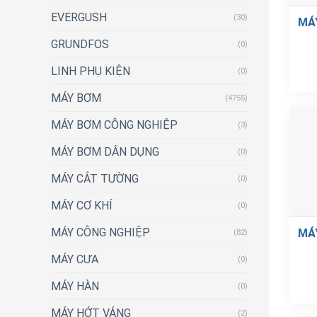
EVERGUSH
(30)
MÁ
GRUNDFOS
(0)
LINH PHỤ KIỆN
(0)
MÁY BƠM
(4755)
MÁY BƠM CÔNG NGHIỆP
(3)
MÁY BƠM DÂN DỤNG
(0)
MÁY CẮT TƯỜNG
(0)
MÁY CƠ KHÍ
(0)
MÁY CÔNG NGHIỆP
MÁ
(82)
MÁY CƯA
(0)
MÁY HÀN
(0)
MÁY HỚT VÁNG
(2)