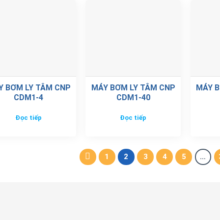
Y BƠM LY TÂM CNP
MÁY BƠM LY TÂM CNP
MÁY B
CDM1-4
CDM1-40
Đọc tiếp
Đọc tiếp
1
2
3
4
5
…