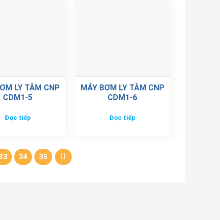
ƠM LY TÂM CNP
MÁY BƠM LY TÂM CNP
CDM1-5
CDM1-6
Đọc tiếp
Đọc tiếp
33
34
35