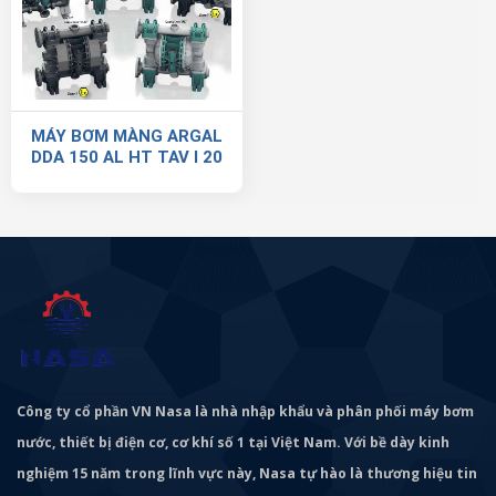
MÁY BƠM MÀNG ARGAL
DDA 150 AL HT TAV I 20
Công ty cổ phần VN Nasa là nhà nhập khẩu và phân phối máy bơm
nước, thiết bị điện cơ, cơ khí số 1 tại Việt Nam. Với bề dày kinh
nghiệm 15 năm trong lĩnh vực này, Nasa tự hào là thương hiệu tin