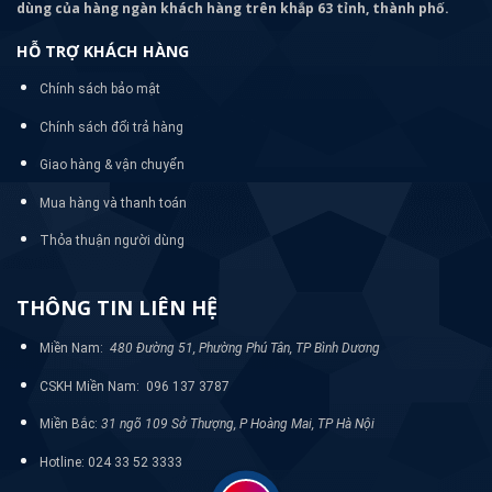
dùng của hàng ngàn khách hàng trên khắp 63 tỉnh, thành phố.
HỖ TRỢ KHÁCH HÀNG
Chính sách bảo mật
Chính sách đổi trả hàng
Giao hàng & vận chuyển
Mua hàng và thanh toán
Thỏa thuận người dùng
THÔNG TIN LIÊN HỆ
Miền Nam:
480 Đường 51, Phường Phú Tân, TP Bình Dương
CSKH Miền Nam: 096 137 3787
Miền Bắc:
31 ngõ 109 Sở Thượng, P Hoàng Mai, TP Hà Nội
Hotline: 024 33 52 3333