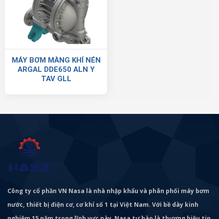
MÁY BƠM MÀNG KHÍ NÉN
ARGAL DDE650 ALN Y
TAV GLL
Công ty cổ phần VN Nasa là nhà nhập khẩu và phân phối máy bơm
nước, thiết bị điện cơ, cơ khí số 1 tại Việt Nam. Với bề dày kinh
nghiệm 15 năm trong lĩnh vực này, Nasa tự hào là thương hiệu tin