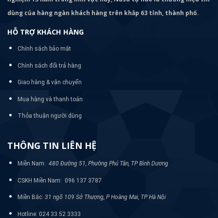
dùng của hàng ngàn khách hàng trên khắp 63 tỉnh, thành phố.
HỖ TRỢ KHÁCH HÀNG
Chính sách bảo mật
Chính sách đổi trả hàng
Giao hàng & vận chuyển
Mua hàng và thanh toán
Thỏa thuận người dùng
THÔNG TIN LIÊN HỆ
Miền Nam:
480 Đường 51, Phường Phú Tân, TP Bình Dương
CSKH Miền Nam: 096 137 3787
Miền Bắc:
31 ngõ 109 Sở Thượng, P Hoàng Mai, TP Hà Nội
Hotline: 024 33 52 3333