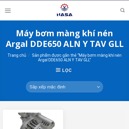
Skip
to
content
Máy bơm màng khí nén
Argal DDE650 ALN Y TAV GLL
Trang chủ
/
Sản phẩm được gắn thẻ “Máy bơm màng khí nén
Argal DDE650 ALN Y TAV GLL”
LỌC