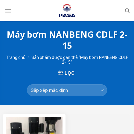
Skip
to
content
Máy bơm NANBENG CDLF 2-
15
Trang chủ
/
Sản phẩm được gắn thẻ “Máy bơm NANBENG CDLF
2-15”
LỌC