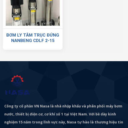
BƠM LY TÂM TRỤC ĐỨNG
NANBENG CDLF 2-15
Công ty cổ phần VN Nasa là nhà nhập khẩu và phân phối máy bơm
nước, thiết bị điện cơ, cơ khí số 1 tại Việt Nam. Với bề dày kinh
nghiệm 15 năm trong lĩnh vực này, Nasa tự hào là thương hiệu tin