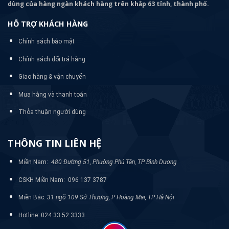
dùng của hàng ngàn khách hàng trên khắp 63 tỉnh, thành phố.
HỖ TRỢ KHÁCH HÀNG
Chính sách bảo mật
Chính sách đổi trả hàng
Giao hàng & vận chuyển
Mua hàng và thanh toán
Thỏa thuận người dùng
THÔNG TIN LIÊN HỆ
Miền Nam:
480 Đường 51, Phường Phú Tân, TP Bình Dương
CSKH Miền Nam: 096 137 3787
Miền Bắc:
31 ngõ 109 Sở Thượng, P Hoàng Mai, TP Hà Nội
Hotline: 024 33 52 3333