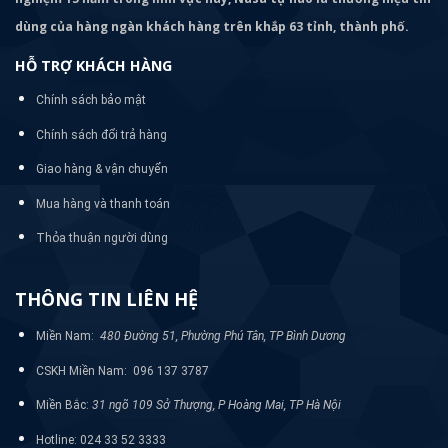
dùng của hàng ngàn khách hàng trên khắp 63 tỉnh, thành phố.
HỖ TRỢ KHÁCH HÀNG
Chính sách bảo mật
Chính sách đổi trả hàng
Giao hàng & vận chuyển
Mua hàng và thanh toán
Thỏa thuận người dùng
THÔNG TIN LIÊN HỆ
Miền Nam:
480 Đường 51, Phường Phú Tân, TP Bình Dương
CSKH Miền Nam: 096 137 3787
Miền Bắc:
31 ngõ 109 Sở Thượng, P Hoàng Mai, TP Hà Nội
Hotline: 024 33 52 3333