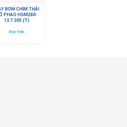
Y BƠM CHÌM THẢI
Ó PHAO HSM280-
13.7 205 (T)
Đọc tiếp