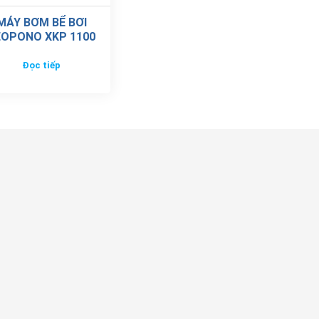
MÁY BƠM BỂ BƠI
EOPONO XKP 1100
Đọc tiếp