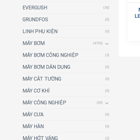
EVERGUSH
(30)
L
GRUNDFOS
(0)
LINH PHỤ KIỆN
(0)
MÁY BƠM
(4755)
MÁY BƠM CÔNG NGHIỆP
(3)
MÁY BƠM DÂN DỤNG
(0)
MÁY CẮT TƯỜNG
(0)
MÁY CƠ KHÍ
(0)
MÁY CÔNG NGHIỆP
(82)
MÁY CƯA
(0)
MÁY HÀN
(0)
MÁY HỚT VÁNG
(2)