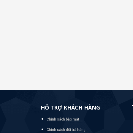
HỖ TRỢ KHÁCH HÀNG
Chính sách bảo mật
Chính sách đổi trả hàng