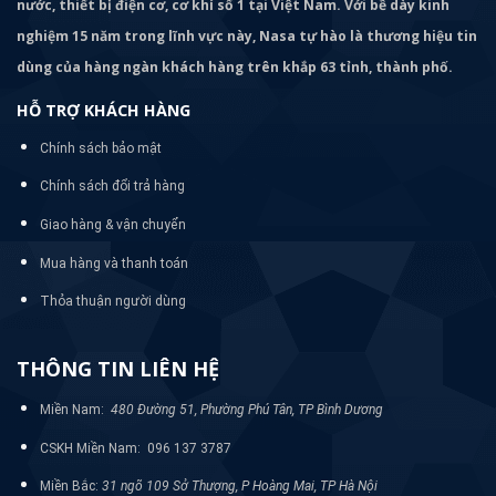
nước, thiết bị điện cơ, cơ khí số 1 tại Việt Nam. Với bề dày kinh
nghiệm 15 năm trong lĩnh vực này, Nasa tự hào là thương hiệu tin
dùng của hàng ngàn khách hàng trên khắp 63 tỉnh, thành phố.
HỖ TRỢ KHÁCH HÀNG
Chính sách bảo mật
Chính sách đổi trả hàng
Giao hàng & vận chuyển
Mua hàng và thanh toán
Thỏa thuận người dùng
THÔNG TIN LIÊN HỆ
Miền Nam:
480 Đường 51, Phường Phú Tân, TP Bình Dương
CSKH Miền Nam: 096 137 3787
Miền Bắc:
31 ngõ 109 Sở Thượng, P Hoàng Mai, TP Hà Nội