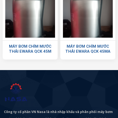
MÁY BƠM CHÌM MƯỚC
MÁY BƠM CHÌM MƯỚC
THẢI EWARA QCK 45M
THẢI EWARA QCK 45MA
Công ty cổ phần VN Nasa là nhà nhập khẩu và phân phối máy bơm