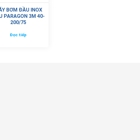
ÁY BƠM ĐẦU INOX
U PARAGON 3M 40-
200/75
Đọc tiếp