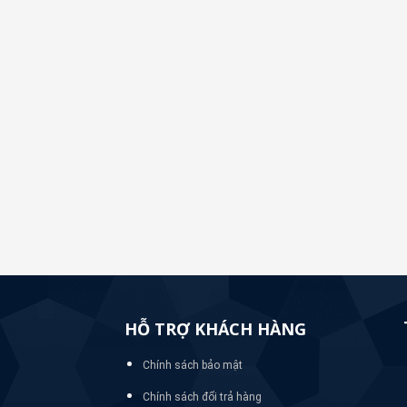
HỖ TRỢ KHÁCH HÀNG
Chính sách bảo mật
Chính sách đổi trả hàng