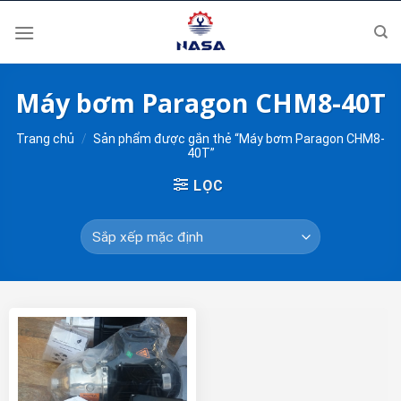
Skip
to
content
Máy bơm Paragon CHM8-40T
Trang chủ
/
Sản phẩm được gắn thẻ “Máy bơm Paragon CHM8-
40T”
LỌC