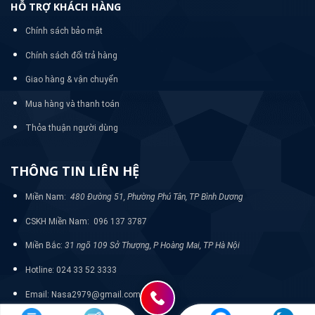
HỖ TRỢ KHÁCH HÀNG
Chính sách bảo mật
Chính sách đổi trả hàng
Giao hàng & vận chuyển
Mua hàng và thanh toán
Thỏa thuận người dùng
THÔNG TIN LIÊN HỆ
Miền Nam:
480 Đường 51, Phường Phú Tân, TP Bình Dương
CSKH Miền Nam: 096 137 3787
Miền Bắc:
31 ngõ 109 Sở Thượng, P Hoàng Mai, TP Hà Nội
Hotline: 024 33 52 3333
Email: Nasa2979@gmail.com