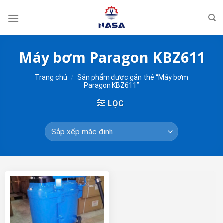
Skip
to
content
Máy bơm Paragon KBZ611
Trang chủ
/
Sản phẩm được gắn thẻ “Máy bơm
Paragon KBZ611”
LỌC