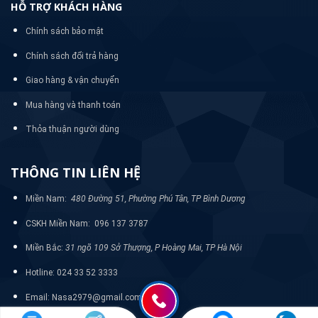
HỖ TRỢ KHÁCH HÀNG
Chính sách bảo mật
Chính sách đổi trả hàng
Giao hàng & vận chuyển
Mua hàng và thanh toán
Thỏa thuận người dùng
THÔNG TIN LIÊN HỆ
Miền Nam:
480 Đường 51, Phường Phú Tân, TP Bình Dương
CSKH Miền Nam: 096 137 3787
Miền Bắc:
31 ngõ 109 Sở Thượng, P Hoàng Mai, TP Hà Nội
Hotline: 024 33 52 3333
Email: Nasa2979@gmail.com