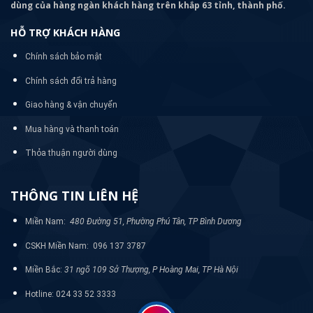
dùng của hàng ngàn khách hàng trên khắp 63 tỉnh, thành phố.
HỖ TRỢ KHÁCH HÀNG
Chính sách bảo mật
Chính sách đổi trả hàng
Giao hàng & vận chuyển
Mua hàng và thanh toán
Thỏa thuận người dùng
THÔNG TIN LIÊN HỆ
Miền Nam:
480 Đường 51, Phường Phú Tân, TP Bình Dương
CSKH Miền Nam: 096 137 3787
Miền Bắc:
31 ngõ 109 Sở Thượng, P Hoàng Mai, TP Hà Nội
Hotline: 024 33 52 3333