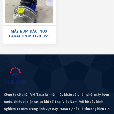
MÁY BƠM ĐẦU INOX
PARAGON MB120-055
Công ty cổ phần VN Nasa là nhà nhập khẩu và phân phối máy bơm
nước, thiết bị điện cơ, cơ khí số 1 tại Việt Nam. Với bề dày kinh
nghiệm 15 năm trong lĩnh vực này, Nasa tự hào là thương hiệu tin