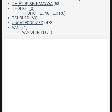
THIẾT BỊ SHINMAYWA
(53)
THỔI KHÍ
(0)
THỔI KHÍ LONGTECH
(0)
TSURUMI
(63)
UNCATEGORIZED
(478)
VAN
(31)
VAN SHIN YI
(31)