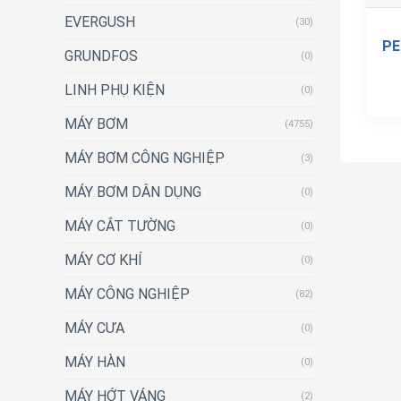
EVERGUSH
(30)
PE
GRUNDFOS
(0)
LINH PHỤ KIỆN
(0)
MÁY BƠM
(4755)
MÁY BƠM CÔNG NGHIỆP
(3)
MÁY BƠM DÂN DỤNG
(0)
MÁY CẮT TƯỜNG
(0)
MÁY CƠ KHÍ
(0)
MÁY CÔNG NGHIỆP
(82)
MÁY CƯA
(0)
MÁY HÀN
(0)
MÁY HỚT VÁNG
(2)