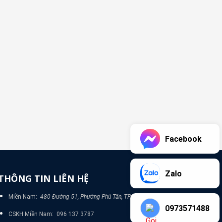
Facebook
Zalo
THÔNG TIN LIÊN HỆ
Miền Nam:
480 Đường 51, Phường Phú Tân, TP Bình Dương
0973571488
CSKH Miền Nam: 096 137 3787