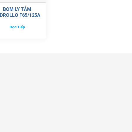
BƠM LY TÂM
DROLLO F65/125A
Đọc tiếp