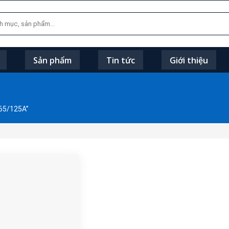
Sản phẩm
Tin tức
Giới thiệu
65/125A”