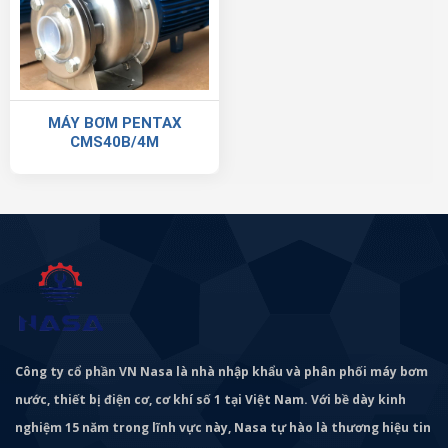
MÁY BƠM PENTAX
CMS40B/4M
Công ty cổ phần VN Nasa là nhà nhập khẩu và phân phối máy bơm
nước, thiết bị điện cơ, cơ khí số 1 tại Việt Nam. Với bề dày kinh
nghiệm 15 năm trong lĩnh vực này, Nasa tự hào là thương hiệu tin