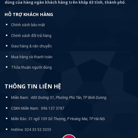
dùng của hàng ngàn khách hàng trên khắp 63 tỉnh, thành phố.
HỖ TRỢ KHÁCH HÀNG
Chính sách bảo mật
Chính sách đổi trả hàng
Giao hàng & vận chuyển
Mua hàng và thanh toán
Thỏa thuận người dùng
THÔNG TIN LIÊN HỆ
Miền Nam:
480 Đường 51, Phường Phú Tân, TP Bình Dương
CSKH Miền Nam: 096 137 3787
Miền Bắc:
31 ngõ 109 Sở Thượng, P Hoàng Mai, TP Hà Nội
Hotline: 024 33 52 3333