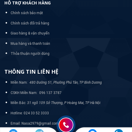
HỖ TRỢ KHÁCH HÀNG
Chính sách bảo mật
Chính sách đổi trả hàng
Giao hàng & vận chuyển
Mua hàng và thanh toán
Thỏa thuận người dùng
THÔNG TIN LIÊN HỆ
Miền Nam:
480 Đường 51, Phường Phú Tân, TP Bình Dương
CSKH Miền Nam: 096 137 3787
Miền Bắc:
31 ngõ 109 Sở Thượng, P Hoàng Mai, TP Hà Nội
Hotline: 024 33 52 3333
Email: Nasa2979@gmail.com