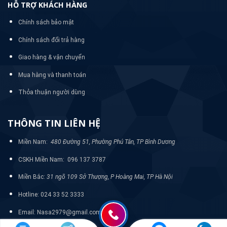
HỖ TRỢ KHÁCH HÀNG
Chính sách bảo mật
Chính sách đổi trả hàng
Giao hàng & vận chuyển
Mua hàng và thanh toán
Thỏa thuận người dùng
THÔNG TIN LIÊN HỆ
Miền Nam:
480 Đường 51, Phường Phú Tân, TP Bình Dương
CSKH Miền Nam: 096 137 3787
Miền Bắc:
31 ngõ 109 Sở Thượng, P Hoàng Mai, TP Hà Nội
Hotline: 024 33 52 3333
Email: Nasa2979@gmail.com