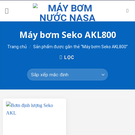
Skip
to
content
Máy bơm Seko AKL800
Trang chủ
/
Sản phẩm được gắn thẻ “Máy bơm Seko AKL800”
LỌC