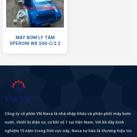
MÁY BƠM LY TÂM
SPERONI WX 500-C/2.2
Công ty cổ phần VN Nasa là nhà nhập khẩu và phân phối máy bơm
nước, thiết bị điện cơ, cơ khí số 1 tại Việt Nam. Với bề dày kinh
nghiệm 15 năm trong lĩnh vực này, Nasa tự hào là thương hiệu tin