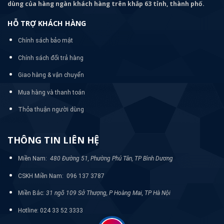
dùng của hàng ngàn khách hàng trên khắp 63 tỉnh, thành phố.
HỖ TRỢ KHÁCH HÀNG
Chính sách bảo mật
Chính sách đổi trả hàng
Giao hàng & vận chuyển
Mua hàng và thanh toán
Thỏa thuận người dùng
THÔNG TIN LIÊN HỆ
Miền Nam:
480 Đường 51, Phường Phú Tân, TP Bình Dương
CSKH Miền Nam: 096 137 3787
Miền Bắc:
31 ngõ 109 Sở Thượng, P Hoàng Mai, TP Hà Nội
Hotline: 024 33 52 3333