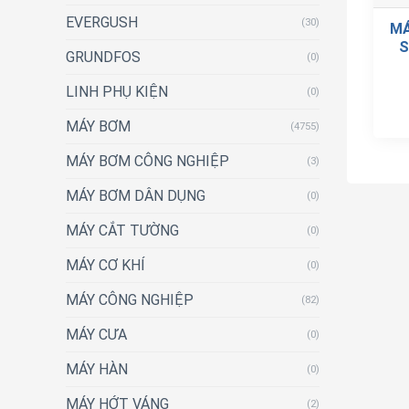
EVERGUSH
(30)
MÁ
S
GRUNDFOS
(0)
LINH PHỤ KIỆN
(0)
MÁY BƠM
(4755)
MÁY BƠM CÔNG NGHIỆP
(3)
MÁY BƠM DÂN DỤNG
(0)
MÁY CẮT TƯỜNG
(0)
MÁY CƠ KHÍ
(0)
MÁY CÔNG NGHIỆP
(82)
MÁY CƯA
(0)
MÁY HÀN
(0)
MÁY HỚT VÁNG
(2)