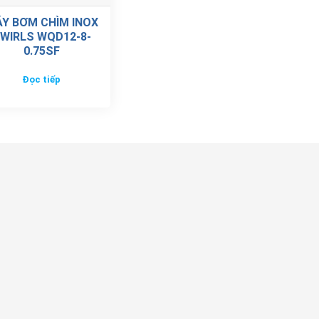
Y BƠM CHÌM INOX
WIRLS WQD12-8-
0.75SF
Đọc tiếp