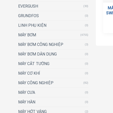
EVERGUSH
(30)
MÁ
SWI
GRUNDFOS
(0)
LINH PHỤ KIỆN
(0)
MÁY BƠM
(4755)
MÁY BƠM CÔNG NGHIỆP
(3)
MÁY BƠM DÂN DỤNG
(0)
MÁY CẮT TƯỜNG
(0)
MÁY CƠ KHÍ
(0)
MÁY CÔNG NGHIỆP
(82)
MÁY CƯA
(0)
MÁY HÀN
(0)
MÁY HỚT VÁNG
(2)