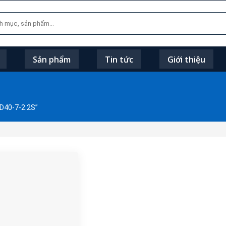
Sản phẩm
Tin tức
Giới thiệu
D40-7-2.2S”