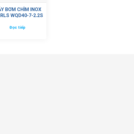
Y BƠM CHÌM INOX
RLS WQD40-7-2.2S
Đọc tiếp