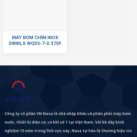
MÁY BƠM CHÌM INOX
SWIRLS WQD5-7-0.37SF
Công ty cổ phần VN Nasa là nhà nhập khẩu và phân phối máy bơm
nước, thiết bị điện cơ, cơ khí số 1 tại Việt Nam. Với bề dày kinh
nghiệm 15 năm trong lĩnh vực này, Nasa tự hào là thương hiệu tin