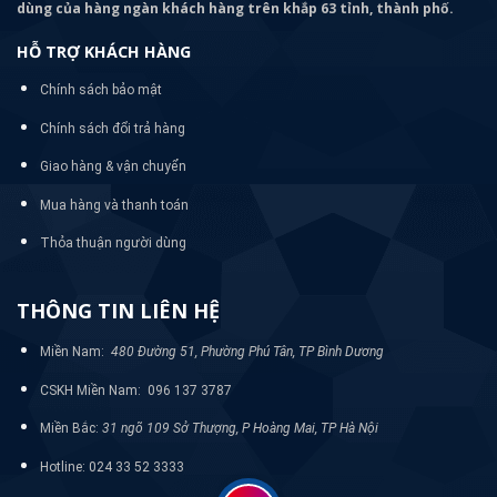
dùng của hàng ngàn khách hàng trên khắp 63 tỉnh, thành phố.
HỖ TRỢ KHÁCH HÀNG
Chính sách bảo mật
Chính sách đổi trả hàng
Giao hàng & vận chuyển
Mua hàng và thanh toán
Thỏa thuận người dùng
THÔNG TIN LIÊN HỆ
Miền Nam:
480 Đường 51, Phường Phú Tân, TP Bình Dương
CSKH Miền Nam: 096 137 3787
Miền Bắc:
31 ngõ 109 Sở Thượng, P Hoàng Mai, TP Hà Nội
Hotline: 024 33 52 3333