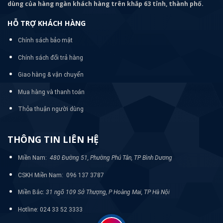
dùng của hàng ngàn khách hàng trên khắp 63 tỉnh, thành phố.
HỖ TRỢ KHÁCH HÀNG
Chính sách bảo mật
Chính sách đổi trả hàng
Giao hàng & vận chuyển
Mua hàng và thanh toán
Thỏa thuận người dùng
THÔNG TIN LIÊN HỆ
Miền Nam:
480 Đường 51, Phường Phú Tân, TP Bình Dương
CSKH Miền Nam: 096 137 3787
Miền Bắc:
31 ngõ 109 Sở Thượng, P Hoàng Mai, TP Hà Nội
Hotline: 024 33 52 3333