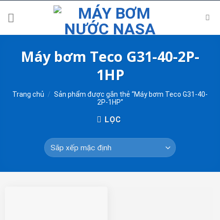
Skip
to
content
Máy bơm Teco G31-40-2P-
1HP
Trang chủ
/
Sản phẩm được gắn thẻ “Máy bơm Teco G31-40-
2P-1HP”
LỌC