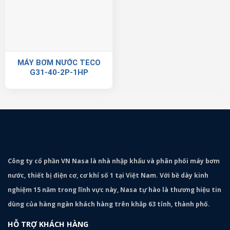
MÁY BƠM NƯỚC TECO
G31-40-2P-1HP
Công ty cổ phần VN Nasa là nhà nhập khẩu và phân phối máy bơm
nước, thiết bị điện cơ, cơ khí số 1 tại Việt Nam. Với bề dày kinh
nghiệm 15 năm trong lĩnh vực này, Nasa tự hào là thương hiệu tin
dùng của hàng ngàn khách hàng trên khắp 63 tỉnh, thành phố.
HỖ TRỢ KHÁCH HÀNG