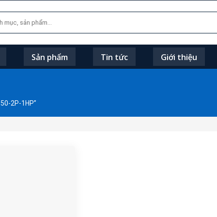
Sản phẩm
Tin tức
Giới thiệu
-50-2P-1HP”