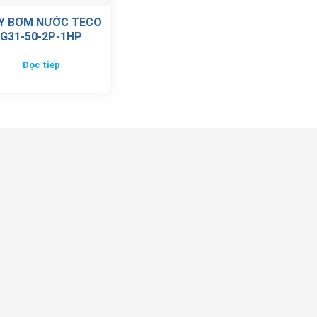
Y BƠM NƯỚC TECO
G31-50-2P-1HP
Đọc tiếp