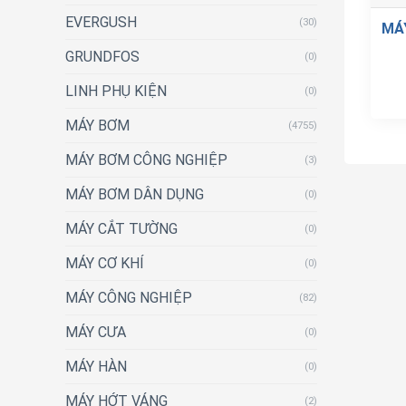
EVERGUSH
(30)
MÁ
GRUNDFOS
(0)
LINH PHỤ KIỆN
(0)
MÁY BƠM
(4755)
MÁY BƠM CÔNG NGHIỆP
(3)
MÁY BƠM DÂN DỤNG
(0)
MÁY CẮT TƯỜNG
(0)
MÁY CƠ KHÍ
(0)
MÁY CÔNG NGHIỆP
(82)
MÁY CƯA
(0)
MÁY HÀN
(0)
MÁY HỚT VÁNG
(2)