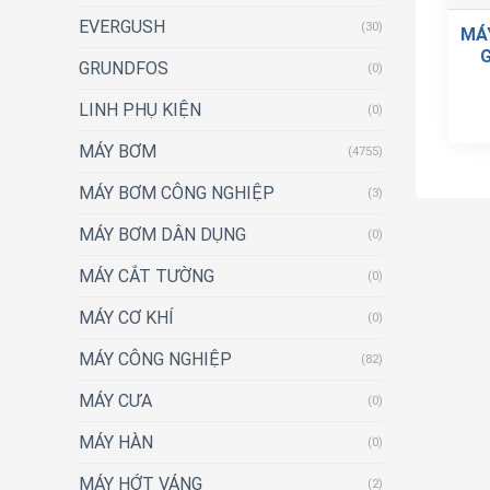
EVERGUSH
(30)
MÁ
G
GRUNDFOS
(0)
LINH PHỤ KIỆN
(0)
MÁY BƠM
(4755)
MÁY BƠM CÔNG NGHIỆP
(3)
MÁY BƠM DÂN DỤNG
(0)
MÁY CẮT TƯỜNG
(0)
MÁY CƠ KHÍ
(0)
MÁY CÔNG NGHIỆP
(82)
MÁY CƯA
(0)
MÁY HÀN
(0)
MÁY HỚT VÁNG
(2)