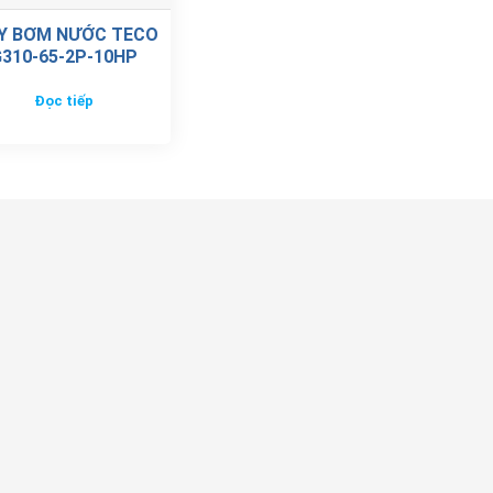
Y BƠM NƯỚC TECO
310-65-2P-10HP
Đọc tiếp