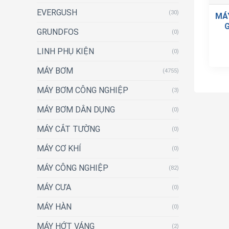
EVERGUSH
(30)
MÁ
G
GRUNDFOS
(0)
LINH PHỤ KIỆN
(0)
MÁY BƠM
(4755)
MÁY BƠM CÔNG NGHIỆP
(3)
MÁY BƠM DÂN DỤNG
(0)
MÁY CẮT TƯỜNG
(0)
MÁY CƠ KHÍ
(0)
MÁY CÔNG NGHIỆP
(82)
MÁY CƯA
(0)
MÁY HÀN
(0)
MÁY HỚT VÁNG
(2)