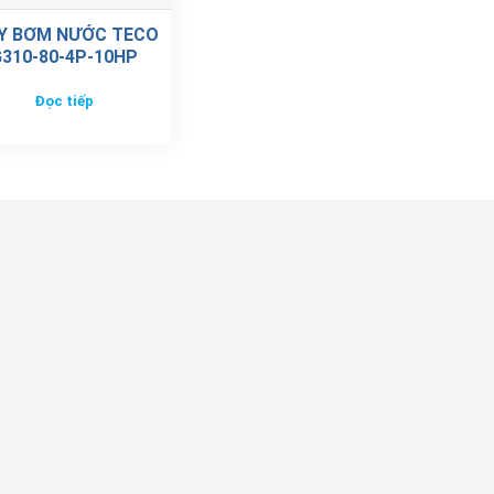
Y BƠM NƯỚC TECO
310-80-4P-10HP
Đọc tiếp