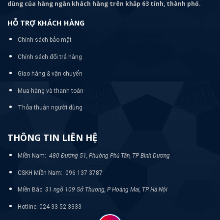
dùng của hàng ngàn khách hàng trên khắp 63 tỉnh, thành phố.
HỖ TRỢ KHÁCH HÀNG
Chính sách bảo mật
Chính sách đổi trả hàng
Giao hàng & vận chuyển
Mua hàng và thanh toán
Thỏa thuận người dùng
THÔNG TIN LIÊN HỆ
Miền Nam:
480 Đường 51, Phường Phú Tân, TP Bình Dương
CSKH Miền Nam: 096 137 3787
Miền Bắc:
31 ngõ 109 Sở Thượng, P Hoàng Mai, TP Hà Nội
Hotline: 024 33 52 3333