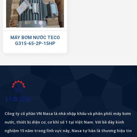
MÁY BƠM NƯỚC TECO
G315-65-2P-15HP
Công ty cổ phần VN Nasa là nhà nhập khẩu và phân phối máy bơm
nước, thiết bị điện cơ, cơ khí số 1 tại Việt Nam. Với bề dày kinh
nghiệm 15 năm trong lĩnh vực này, Nasa tự hào là thương hiệu tin