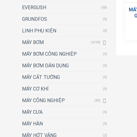
EVERGUSH
(30)
MÁ
G
GRUNDFOS
(0)
LINH PHỤ KIỆN
(0)
MÁY BƠM
(4755)
MÁY BƠM CÔNG NGHIỆP
(3)
MÁY BƠM DÂN DỤNG
(0)
MÁY CẮT TƯỜNG
(0)
MÁY CƠ KHÍ
(0)
MÁY CÔNG NGHIỆP
(82)
MÁY CƯA
(0)
MÁY HÀN
(0)
MÁY HỚT VÁNG
(2)