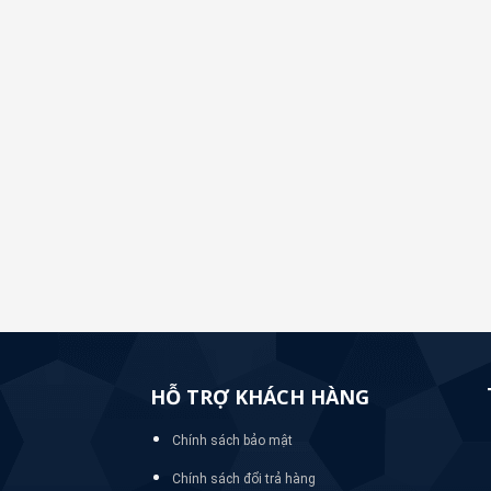
HỖ TRỢ KHÁCH HÀNG
Chính sách bảo mật
Chính sách đổi trả hàng