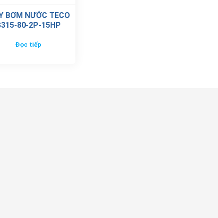
Y BƠM NƯỚC TECO
315-80-2P-15HP
Đọc tiếp