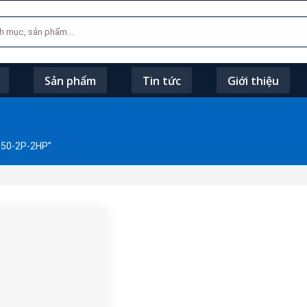
Sản phẩm
Tin tức
Giới thiệu
-50-2P-2HP”