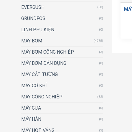
EVERGUSH
(30)
MÁ
GRUNDFOS
(0)
LINH PHỤ KIỆN
(0)
MÁY BƠM
(4755)
MÁY BƠM CÔNG NGHIỆP
(3)
MÁY BƠM DÂN DỤNG
(0)
MÁY CẮT TƯỜNG
(0)
MÁY CƠ KHÍ
(0)
MÁY CÔNG NGHIỆP
(82)
MÁY CƯA
(0)
MÁY HÀN
(0)
MÁY HỚT VÁNG
(2)